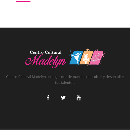
Centro Cultural Madelyn un lugar donde puedes descubrir y desarrollar
tus talentos.