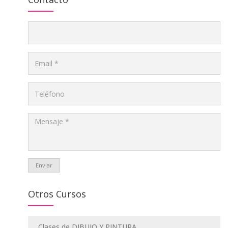
Enviar
Otros Cursos
Clases de DIBUJO Y PINTURA