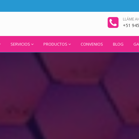
LLÁME A
+51 94
SERVICIOS
PRODUCTOS
CONVENIOS
BLOG
GA