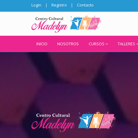
Login
|
Registro
|
Contacto
INICIO
NOSOTROS
CURSOS
TALLERES